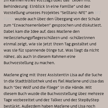
Im Rahmen eines Vortrags über das “Leben mit
Behinderung: Einblick in eine Familie” und der
Vorstellung unseres Projektes “Seiltanz-NFE” am
BFZ
Fürth
wurde auch über den Übergang von der Schule
zum “Erwachsenenleben” gesprochen und diskutiert.
Dabei kam die Idee auf, dass Marlene den
Heilerziehungpflegerschülern und -schülerinnen
einmal zeigt, wie sie jetzt ihren Tag gestaltet und
was sie für spannende Dinge tut. Was liegt da nicht
näher, als auch in diesem Rahmen eine
Buchvorstellung zu machen.
Marlene ging mit ihrer Assistentin Lisa auf die Suche
in die Stadtbibliothek und es fiel Marlene und Lisa das
Buch “Der Wolf und die Fliege” in die Hände. Mit
diesem Buch wurde die Buchvorstellung über mehrere
Tage vorbereitet und der Talker und der StepByStep
bestückt. Außerdem haben Marlene und Lisa noch