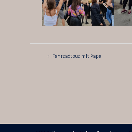
Beitragsnavigati
Fahrradtour mit Papa