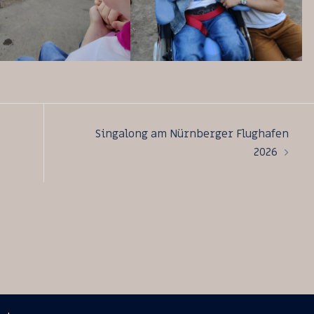
on
Singalong am Nürnberger Flughafen
2026